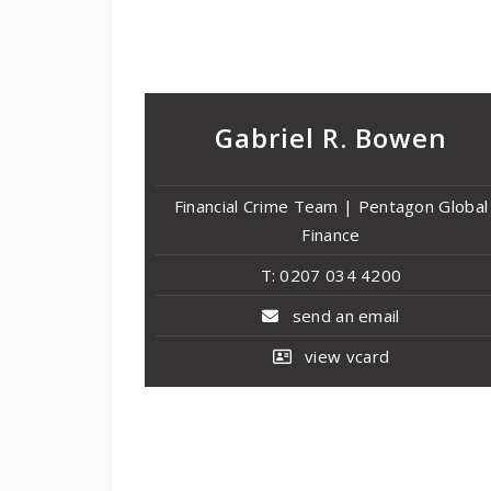
Gabriel R. Bowen
Financial Crime Team | Pentagon Global
Finance
T: 0207 034 4200
send an email
view vcard