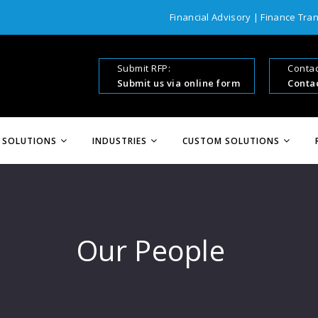
Financial Advisory
|
Finance Tra
Submit RFP:
Contac
Submit us via online form
Contac
 SOLUTIONS
INDUSTRIES
CUSTOM SOLUTIONS
Our People